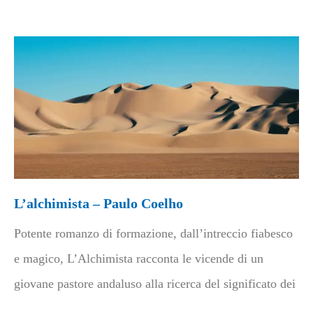
L’alchimista – Paulo Coelho
Potente romanzo di formazione, dall’intreccio fiabesco
e magico, L’Alchimista racconta le vicende di un
giovane pastore andaluso alla ricerca del significato dei