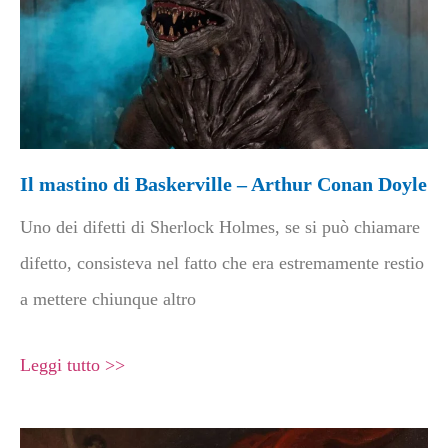
Il mastino di Baskerville – Arthur Conan Doyle
Uno dei difetti di Sherlock Holmes, se si può chiamare
difetto, consisteva nel fatto che era estremamente restio
a mettere chiunque altro
Leggi tutto >>