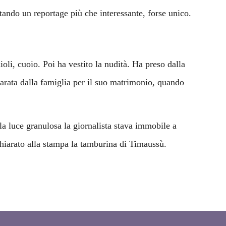
tando un reportage più che interessante, forse unico.
oli, cuoio. Poi ha vestito la nudità. Ha preso dalla
eparata dalla famiglia per il suo matrimonio, quando
 la luce granulosa la giornalista stava immobile a
hiarato alla stampa la tamburina di Timaussù.