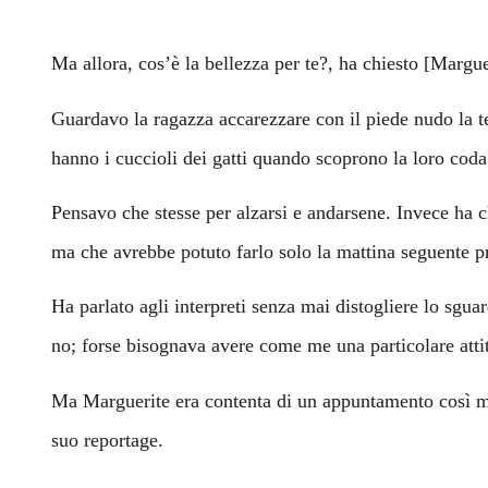
Ma allora, cos’è la bellezza per te?, ha chiesto [Margue
Guardavo la ragazza accarezzare con il piede nudo la ter
hanno i cuccioli dei gatti quando scoprono la loro coda
Pensavo che stesse per alzarsi e andarsene. Invece ha chi
ma che avrebbe potuto farlo solo la mattina seguente pre
Ha parlato agli interpreti senza mai distogliere lo sgua
no; forse bisognava avere come me una particolare attit
Ma Marguerite era contenta di un appuntamento così mist
suo reportage.