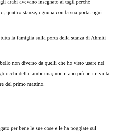
gli arabi avevano insegnato ai tagil perché
ro, quattro stanze, ognuna con la sua porta, ogni
 tutta la famiglia sulla porta della stanza di Ahmiti
bello non diverso da quelli che ho visto usare nel
li occhi della tamburina; non erano più neri e viola,
are del primo mattino.
egato per bene le sue cose e le ha poggiate sul