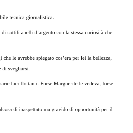
ile tecnica giornalistica.
i sottili anelli d’argento con la stessa curiosità che
gi che le avrebbe spiegato cos’era per lei la bellezza,
 di svegliarsi.
arie luci flottanti. Forse Marguerite le vedeva, forse
lcosa di inaspettato ma gravido di opportunità per il