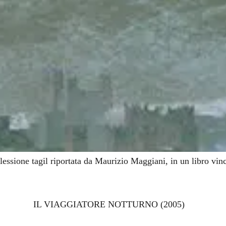
iflessione tagil riportata da Maurizio Maggiani, in un libro vi
IL VIAGGIATORE NOTTURNO (2005)