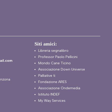
Siti amici:
Libreria segnalibro
Professor Paolo Pellicini
ail.com
Mondo Cane Ticino
Associazione Down Universe
Palliative ti
inzona
Fondazione ARES
Associazione Ondemedia
Istituto INDEF
My Way Services