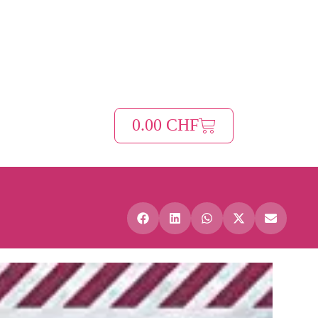
0.00
CHF