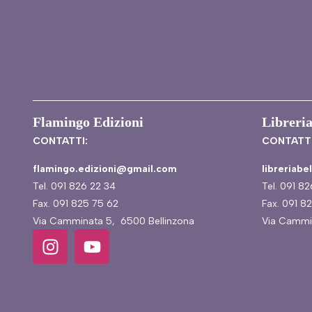
Flamingo Edizioni
Libreria
CONTATTI:
CONTATTI
flamingo.edizioni@gmail.com
libreriab
Tel. 091 826 22 34
Tel. 091 8
Fax. 091 825 75 62
Fax. 091 8
Via Camminata 5, 6500 Bellinzona
Via Cammi