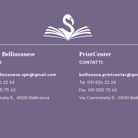
 Bellinzonese
PrintCenter
:
CONTATTI:
ellinzonese.igm@gmail.com
bellinzona.printcenter@gm
26 22 34
Tel. 091 826 22 34
25 75 62
Fax. 091 825 75 62
nata 5, 6500 Bellinzona
Via Camminata 5, 6500 Bell