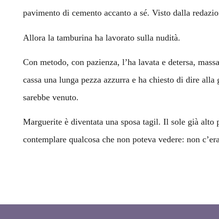
pavimento di cemento accanto a sé. Visto dalla redazion
Allora la tamburina ha lavorato sulla nudità.
Con metodo, con pazienza, l’ha lavata e detersa, massagg
cassa una lunga pezza azzurra e ha chiesto di dire alla 
sarebbe venuto.
Marguerite è diventata una sposa tagil. Il sole già alto 
contemplare qualcosa che non poteva vedere: non c’eran