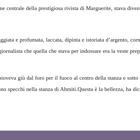
e centrale della prestigiosa rivista di Marguerite, stava diven
iata e profumata, laccata, dipinta e istoriata d’argento, corni
giornalista che quella che stava per indossare era la veste pr
pioveva giù dal foro per il fuoco al centro della stanza e sotto
o specchi nella stanza di Ahmiti.Questa è la bellezza, ha dic