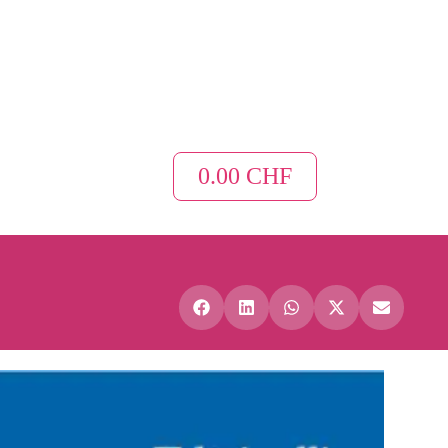
0.00
CHF