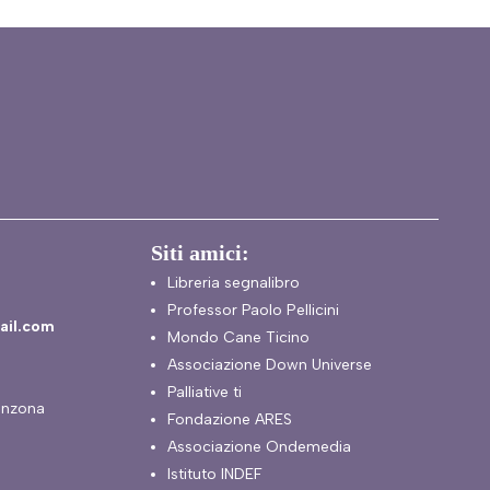
Siti amici:
Libreria segnalibro
Professor Paolo Pellicini
ail.com
Mondo Cane Ticino
Associazione Down Universe
Palliative ti
inzona
Fondazione ARES
Associazione Ondemedia
Istituto INDEF