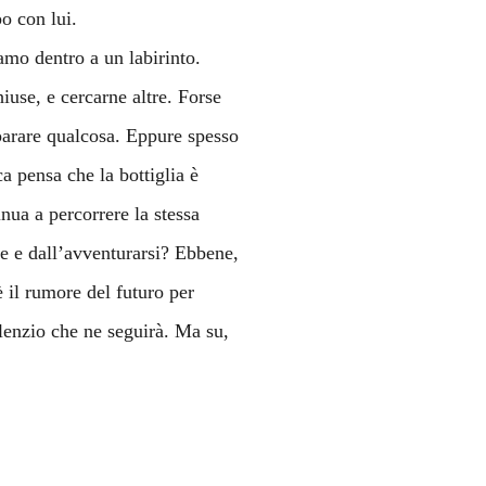
po con lui.
amo dentro a un labirinto.
iuse, e cercarne altre. Forse
arare qualcosa. Eppure spesso
 pensa che la bottiglia è
nua a percorrere la stessa
re e dall’avventurarsi? Ebbene,
 il rumore del futuro per
lenzio che ne seguirà. Ma su,