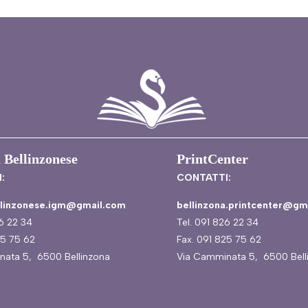
 Bellinzonese
PrintCenter
:
CONTATTI:
ellinzonese.igm@gmail.com
bellinzona.printcenter@gm
26 22 34
Tel. 091 826 22 34
25 75 62
Fax. 091 825 75 62
nata 5, 6500 Bellinzona
Via Camminata 5, 6500 Bell