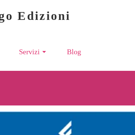
go Edizioni
Servizi
Blog