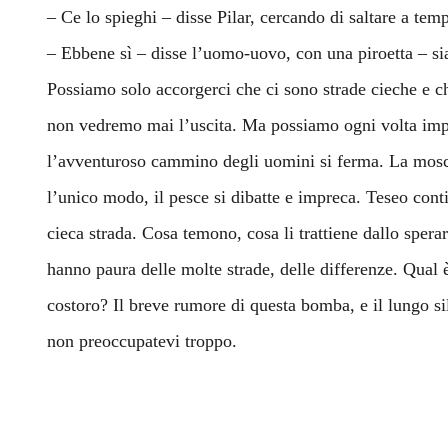
– Ce lo spieghi – disse Pilar, cercando di saltare a tem
– Ebbene sì – disse l’uomo-uovo, con una piroetta – si
Possiamo solo accorgerci che ci sono strade cieche e ch
non vedremo mai l’uscita. Ma possiamo ogni volta imp
l’avventuroso cammino degli uomini si ferma. La mosca
l’unico modo, il pesce si dibatte e impreca. Teseo conti
cieca strada. Cosa temono, cosa li trattiene dallo spera
hanno paura delle molte strade, delle differenze. Qual è
costoro? Il breve rumore di questa bomba, e il lungo si
non preoccupatevi troppo.