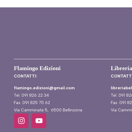
Flamingo Edizioni
Libreria
CONTATTI:
CONTATTI
flamingo.edizioni@gmail.com
libreriab
Tel. 091 826 22 34
Tel. 091 8
Fax. 091 825 75 62
Fax. 091 8
Via Camminata 5, 6500 Bellinzona
Via Cammi