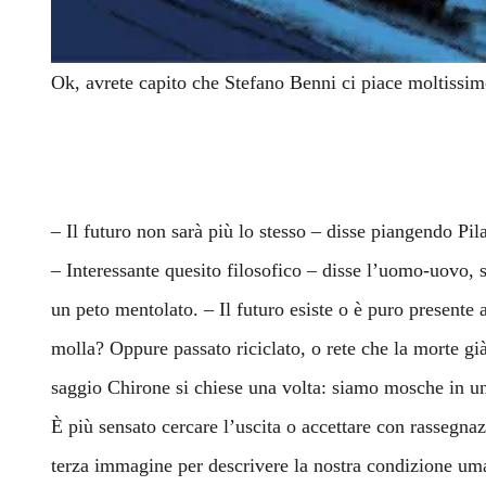
Ok, avrete capito che Stefano Benni ci piace moltissim
– Il futuro non sarà più lo stesso – disse piangendo Pil
– Interessante quesito filosofico – disse l’uomo-uovo, 
un peto mentolato. – Il futuro esiste o è puro presente 
molla? Oppure passato riciclato, o rete che la morte già 
saggio Chirone si chiese una volta: siamo mosche in una
È più sensato cercare l’uscita o accettare con rassegna
terza immagine per descrivere la nostra condizione uman