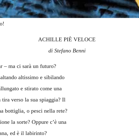
o!
ACHILLE PIÈ VELOCE
di Stefano Benni
ar – ma ci sarà un futuro?
saltando altissimo e sibilando
allungato e stirato come una
tira verso la sua spiaggia? Il
 bottiglia, o pesci nella rete?
zione la sorte? Oppure c’è una
a, ed è il labirinto?