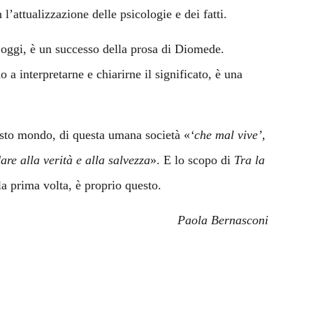
l’attualizzazione delle psicologie e dei fatti.
’oggi, è un successo della prosa di Diomede.
o a interpretarne e chiarirne il significato, è una
esto mondo, di questa umana società «
‘che mal vive’,
re alla verità e alla salvezza
». E lo scopo di
Tra la
la prima volta, è proprio questo.
Paola Bernasconi