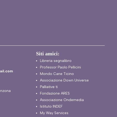
Siti amici:
Libreria segnalibro
Professor Paolo Pellicini
ail.com
Mondo Cane Ticino
Associazione Down Universe
Palliative ti
inzona
Fondazione ARES
Associazione Ondemedia
Istituto INDEF
My Way Services