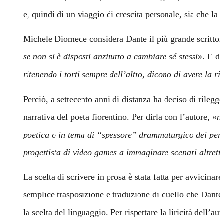
e, quindi di un viaggio di crescita personale, sia che la
Michele Diomede considera Dante il più grande scrittor
se non si è disposti anzitutto a cambiare sé stessi
». E d
ritenendo i torti sempre dell’altro, dicono di avere la r
Perciò, a settecento anni di distanza ha deciso di rilegg
narrativa del poeta fiorentino. Per dirla con l’autore, «
poetica o in tema di “spessore” drammaturgico dei pers
progettista di video games a immaginare scenari altrett
La scelta di scrivere in prosa è stata fatta per avvici
semplice trasposizione e traduzione di quello che Dante
la scelta del linguaggio. Per rispettare la liricità dell’