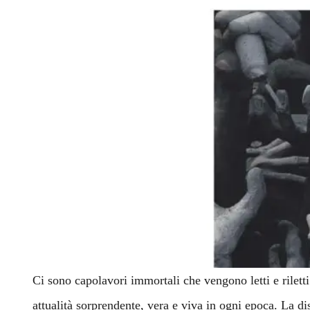
Ci sono capolavori immortali che vengono letti e rilett
attualità sorprendente, vera e viva in ogni epoca. La disc