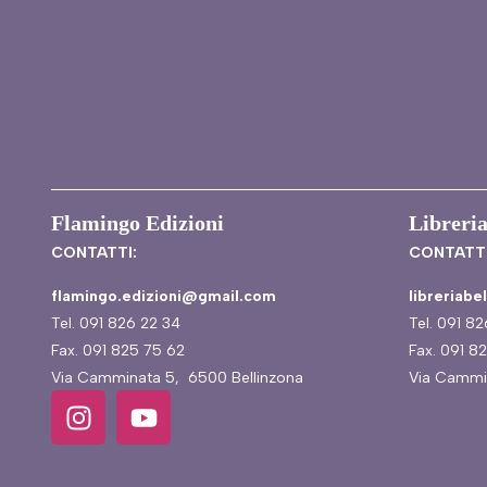
Flamingo Edizioni
Libreria
CONTATTI:
CONTATTI
flamingo.edizioni@gmail.com
libreriab
Tel. 091 826 22 34
Tel. 091 8
Fax. 091 825 75 62
Fax. 091 8
Via Camminata 5, 6500 Bellinzona
Via Cammi