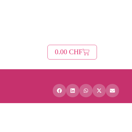
0.00
CHF