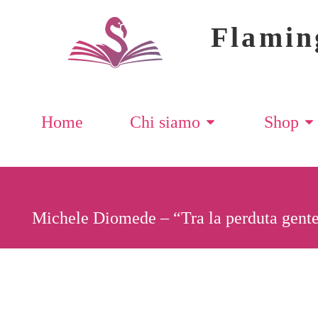
Flamin
Home
Chi siamo
Shop
Michele Diomede – “Tra la perduta gent