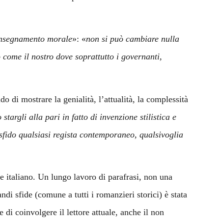
insegnamento morale
»: «
non si può cambiare nulla
come il nostro dove soprattutto i governanti,
do di mostrare la genialità, l’attualità, la complessità
rgli alla pari in fatto di invenzione stilistica e
sfido qualsiasi regista contemporaneo, qualsivoglia
e italiano. Un lungo lavoro di parafrasi, non una
i sfide (comune a tutti i romanzieri storici) è stata
e di coinvolgere il lettore attuale, anche il non