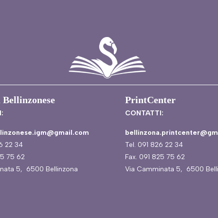
 Bellinzonese
PrintCenter
:
CONTATTI:
ellinzonese.igm@gmail.com
bellinzona.printcenter@gm
26 22 34
Tel. 091 826 22 34
25 75 62
Fax. 091 825 75 62
nata 5, 6500 Bellinzona
Via Camminata 5, 6500 Bell