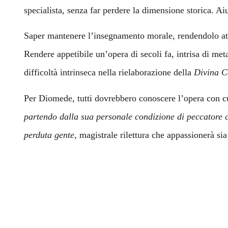
specialista, senza far perdere la dimensione storica. Aiu
Saper mantenere l’insegnamento morale, rendendolo attu
Rendere appetibile un’opera di secoli fa, intrisa di metaf
difficoltà intrinseca nella rielaborazione della
Divina 
Per Diomede, tutti dovrebbero conoscere l’opera con c
partendo dalla sua personale condizione di peccatore c
perduta gente
, magistrale rilettura che appassionerà sia