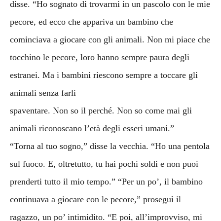
disse. “Ho sognato di trovarmi in un pascolo con le mie
pecore, ed ecco che appariva un bambino che
cominciava a giocare con gli animali. Non mi piace che
tocchino le pecore, loro hanno sempre paura degli
estranei. Ma i bambini riescono sempre a toccare gli
animali senza farli
spaventare. Non so il perché. Non so come mai gli
animali riconoscano l’età degli esseri umani.”
“Torna al tuo sogno,” disse la vecchia. “Ho una pentola
sul fuoco. E, oltretutto, tu hai pochi soldi e non puoi
prenderti tutto il mio tempo.” “Per un po’, il bambino
continuava a giocare con le pecore,” proseguì il
ragazzo, un po’ intimidito. “E poi, all’improvviso, mi