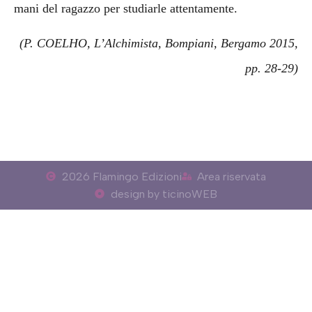
mani del ragazzo per studiarle attentamente.
(P. COELHO, L’Alchimista, Bompiani, Bergamo 2015,
pp. 28-29)
2026 Flamingo Edizioni
Area riservata
design by ticinoWEB