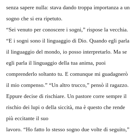
senza sapere nulla: stava dando troppa importanza a un
sogno che si era ripetuto.
“Sei venuto per conoscere i sogni,” rispose la vecchia.
“E i sogni sono il linguaggio di Dio. Quando egli parla
il linguaggio del mondo, io posso interpretarlo. Ma se
egli parla il linguaggio della tua anima, puoi
comprenderlo soltanto tu. E comunque mi guadagnerò
il mio compenso.” “Un altro trucco,” pensò il ragazzo.
Eppure decise di rischiare. Un pastore corre sempre il
rischio dei lupi o della siccità, ma è questo che rende
più eccitante il suo
lavoro. “Ho fatto lo stesso sogno due volte di seguito,”