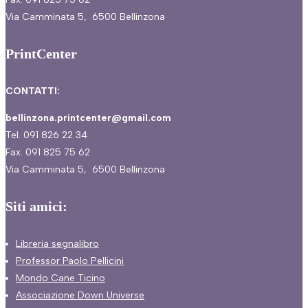
Via Camminata 5, 6500 Bellinzona
PrintCenter
CONTATTI:
bellinzona.printcenter@gmail.com
Tel. 091 826 22 34
Fax. 091 825 75 62
Via Camminata 5, 6500 Bellinzona
Siti amici:
Libreria segnalibro
Professor Paolo Pellicini
Mondo Cane Ticino
Associazione Down Universe