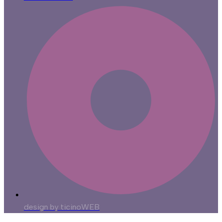
design by ticinoWEB