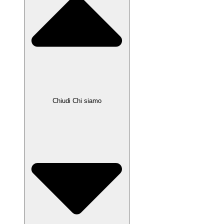
Chiudi Chi siamo