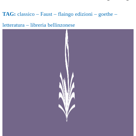
TAG:
classico
–
Faust
–
flaingo edizioni
–
goethe
–
letteratura
–
libreria bellinzonese