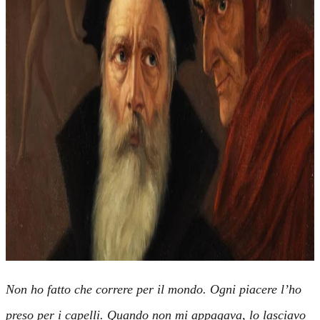
Non ho fatto che correre per il mondo. Ogni piacere l’ho
preso per i capelli. Quando non mi appagava, lo lasciavo