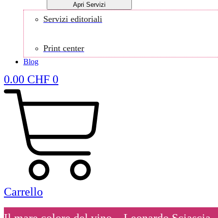
Apri Servizi
Servizi editoriali
Print center
Blog
0.00
CHF
0
Carrello
Il mare colore del vino – Leonardo Sciascia