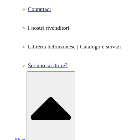
Contattaci
I nostri rivenditori
Libreria bellinzonese | Catalogo e servizi
Sei uno scrittore?