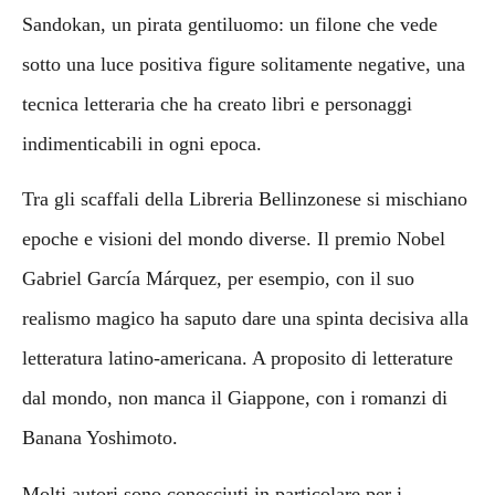
Sandokan, un pirata gentiluomo: un filone che vede
sotto una luce positiva figure solitamente negative, una
tecnica letteraria che ha creato libri e personaggi
indimenticabili in ogni epoca.
Tra gli scaffali della Libreria Bellinzonese si mischiano
epoche e visioni del mondo diverse. Il premio Nobel
Gabriel García Márquez, per esempio, con il suo
realismo magico ha saputo dare una spinta decisiva alla
letteratura latino-americana. A proposito di letterature
dal mondo, non manca il Giappone, con i romanzi di
Banana Yoshimoto.
Molti autori sono conosciuti in particolare per i