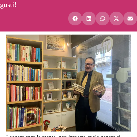
gusti!
Leggere apre la mente, non importa quale genere si