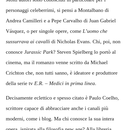
personaggi celeberrimi, si pensi a Montalbano di
Andrea Camilleri e a Pepe Carvalho di Juan Gabriel
Vásquez, o per singole opere, come
L’uomo che
sussurrava ai cavalli
di Nicholas Evans. Chi, poi, non
conosce
Jurassic Park
? Steven Spielberg lo portò al
cinema, ma il romanzo venne scritto da Michael
Crichton che, non tutti sanno, è ideatore e produttore
della serie tv
E.R. – Medici in prima linea
.
Decisamente eclettico e spesso citato è Paulo Coelho,
scrittore capace di abbracciare anche i canali più
moderni, come i blog. Ma chi conosce la sua intera
opera, ispirata alla filosofia new age? Alla libreria