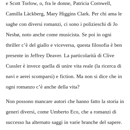
e Scott Torlow, o, fra le donne, Patricia Cornwell,
Camilla Läckberg, Mary Higgins Clark. Per chi ama le
saghe con diversi romanzi, ci sono i polizieschi di Jo
Nesbø, noto anche come musicista. Se poi in ogni
thriller c’è del giallo e viceversa, questa filosofia è ben
presente in Jeffrey Deaver. La particolarità di Clive
Cussler è invece quella di unire vita reale (la ricerca di
navi e aerei scomparsi) e fiction. Ma non si dice che in
ogni romanzo c’è anche della vita?
Non possono mancare autori che hanno fatto la storia in
generi diversi, come Umberto Eco, che a romanzi di
successo ha alternato saggi in varie branche del sapere.