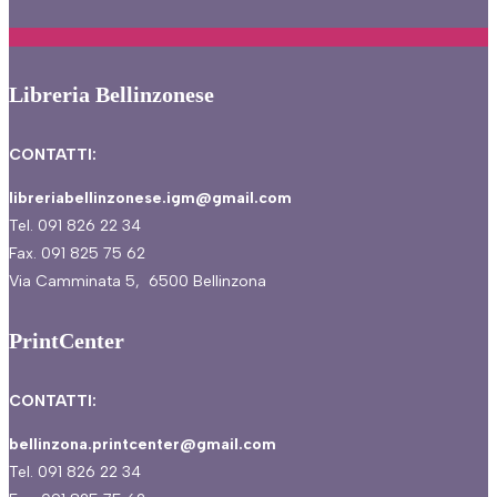
Libreria Bellinzonese
CONTATTI:
libreriabellinzonese.igm@gmail.com
Tel. 091 826 22 34
Fax. 091 825 75 62
Via Camminata 5, 6500 Bellinzona
PrintCenter
CONTATTI:
bellinzona.printcenter@gmail.com
Tel. 091 826 22 34