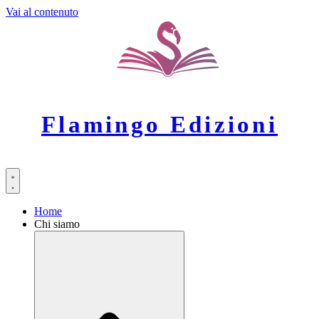
Vai al contenuto
Flamingo Edizioni
Home
Chi siamo