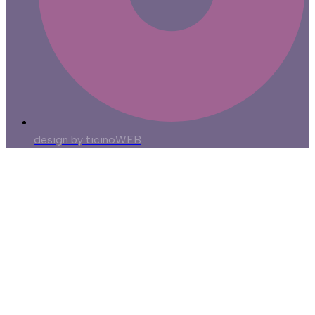
design by ticinoWEB