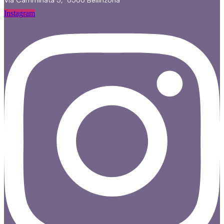
Via Camminata 5, 6500 Bellinzona
Instagram