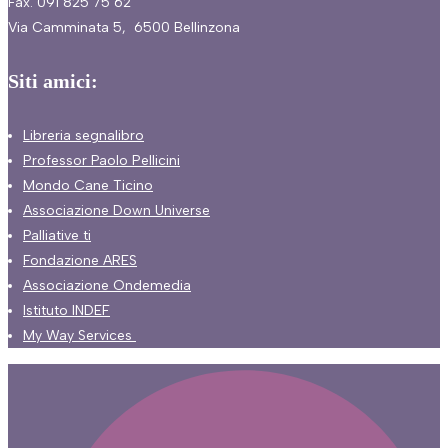
Fax. 091 825 75 62
Via Camminata 5, 6500 Bellinzona
Siti amici:
Libreria segnalibro
Professor Paolo Pellicini
Mondo Cane Ticino
Associazione Down Universe
Palliative ti
Fondazione ARES
Associazione Ondemedia
Istituto INDEF
My Way Services