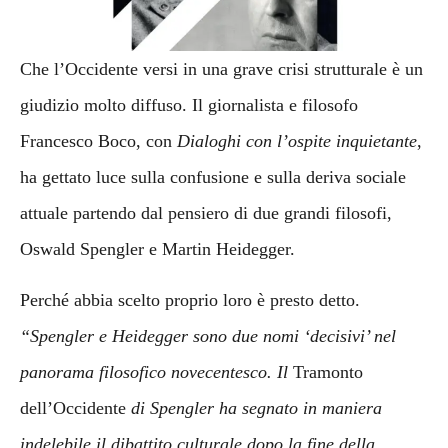
Che l’Occidente versi in una grave crisi strutturale è un
giudizio molto diffuso. Il giornalista e filosofo
Francesco Boco, con
Dialoghi con l’ospite inquietante
,
ha gettato luce sulla confusione e sulla deriva sociale
attuale partendo dal pensiero di due grandi filosofi,
Oswald Spengler e Martin Heidegger.
Perché abbia scelto proprio loro è presto detto.
“Spengler e Heidegger sono due nomi ‘decisivi’ nel
panorama filosofico novecentesco. Il
Tramonto
dell’Occidente
di Spengler ha segnato in maniera
indelebile il dibattito culturale dopo la fine della