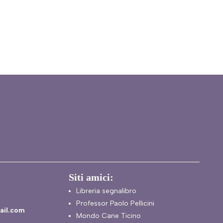
Siti amici:
Libreria segnalibro
Professor Paolo Pellicini
ail.com
Mondo Cane Ticino