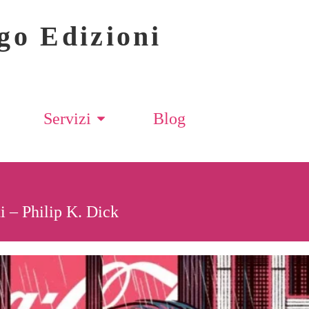
go Edizioni
Servizi
Blog
ti – Philip K. Dick