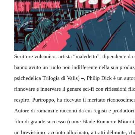
Scrittore vulcanico, artista “maledetto”, dipendente da
hanno avuto un ruolo non indifferente nella sua produzio
psichedelica Trilogia di Valis) –, Philip Dick è un auto
rinnovare e innervare il genere sci-fi con riflessioni fi
respiro. Purtroppo, ha ricevuto il meritato riconoscime
Autore di romanzi e racconti da cui registi e produttori
film di grande successo (come Blade Runner e Minorit
un brevissimo racconto allucinato, a tratti delirante, ch