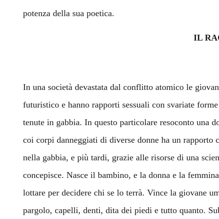
potenza della sua poetica.
IL R
In una società devastata dal conflitto atomico le giov
futuristico e hanno rapporti sessuali con svariate form
tenute in gabbia. In questo particolare resoconto una 
coi corpi danneggiati di diverse donne ha un rapporto 
nella gabbia, e più tardi, grazie alle risorse di una scie
concepisce. Nasce il bambino, e la donna e la femmina
lottare per decidere chi se lo terrà. Vince la giovane u
pargolo, capelli, denti, dita dei piedi e tutto quanto. S