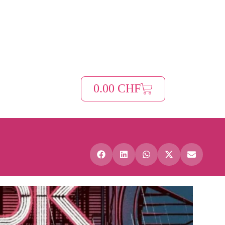
0.00
CHF