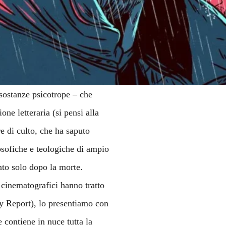
 sostanze psicotrope – che
ne letteraria (si pensi alla
re di culto, che ha saputo
losofiche e teologiche di ampio
nto solo dopo la morte.
 cinematografici hanno tratto
y Report), lo presentiamo con
e contiene in nuce tutta la