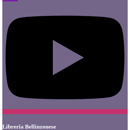
Libreria Bellinzonese