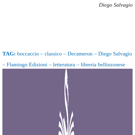
Diego Salvagio
TAG:
boccaccio
–
classico
–
Decameron
–
Diego Salvagio
–
Flamingo Edizioni
–
letteratura
–
libreria bellinzonese