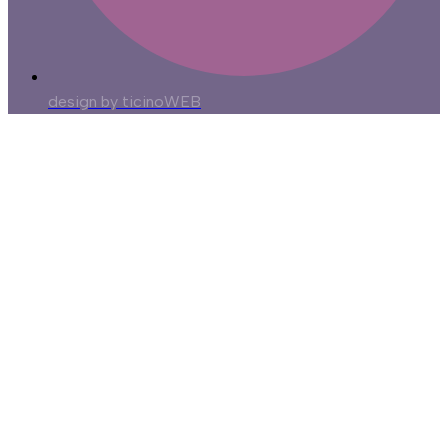
design by ticinoWEB