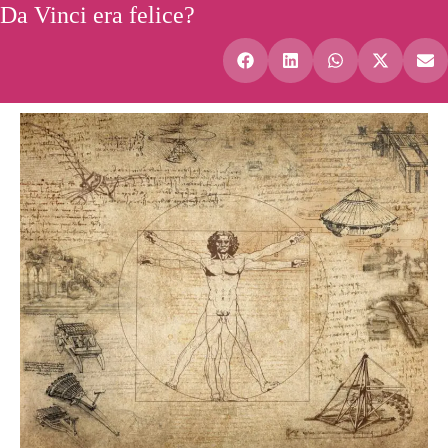
Da Vinci era felice?