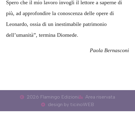
Spero che il mio lavoro invogli il lettore a saperne di
più, ad approfondire la conoscenza delle opere di
Leonardo, ossia di un inestimabile patrimonio
dell’umanità”, termina Diomede.
Paola Bernasconi
2026 Flamingo Edizioni
Area riservata
design by ticinoWEB