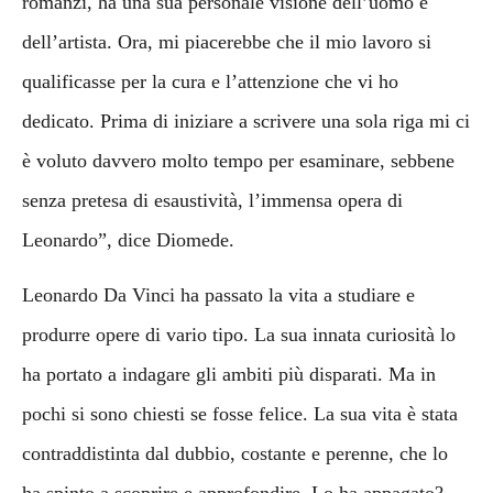
romanzi, ha una sua personale visione dell’uomo e
dell’artista. Ora, mi piacerebbe che il mio lavoro si
qualificasse per la cura e l’attenzione che vi ho
dedicato. Prima di iniziare a scrivere una sola riga mi ci
è voluto davvero molto tempo per esaminare, sebbene
senza pretesa di esaustività, l’immensa opera di
Leonardo”, dice Diomede.
Leonardo Da Vinci ha passato la vita a studiare e
produrre opere di vario tipo. La sua innata curiosità lo
ha portato a indagare gli ambiti più disparati. Ma in
pochi si sono chiesti se fosse felice. La sua vita è stata
contraddistinta dal dubbio, costante e perenne, che lo