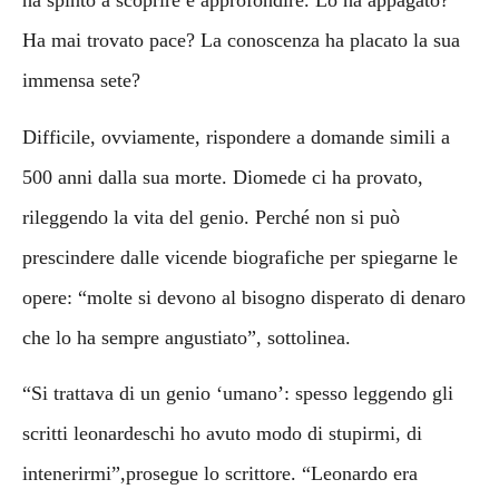
ha spinto a scoprire e approfondire. Lo ha appagato?
Ha mai trovato pace? La conoscenza ha placato la sua
immensa sete?
Difficile, ovviamente, rispondere a domande simili a
500 anni dalla sua morte. Diomede ci ha provato,
rileggendo la vita del genio. Perché non si può
prescindere dalle vicende biografiche per spiegarne le
opere: “molte si devono al bisogno disperato di denaro
che lo ha sempre angustiato”, sottolinea.
“Si trattava di un genio ‘umano’: spesso leggendo gli
scritti leonardeschi ho avuto modo di stupirmi, di
intenerirmi”,prosegue lo scrittore. “Leonardo era