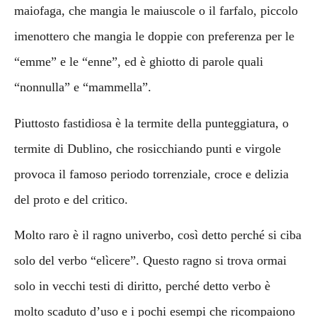
maiofaga, che mangia le maiuscole o il farfalo, piccolo
imenottero che mangia le doppie con preferenza per le
“emme” e le “enne”, ed è ghiotto di parole quali
“nonnulla” e “mammella”.
Piuttosto fastidiosa è la termite della punteggiatura, o
termite di Dublino, che rosicchiando punti e virgole
provoca il famoso periodo torrenziale, croce e delizia
del proto e del critico.
Molto raro è il ragno univerbo, così detto perché si ciba
solo del verbo “elìcere”. Questo ragno si trova ormai
solo in vecchi testi di diritto, perché detto verbo è
molto scaduto d’uso e i pochi esempi che ricompaiono