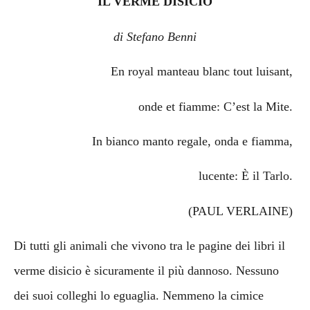
IL VERME DISICIO
di Stefano Benni
En royal manteau blanc tout luisant,
onde et fiamme: C’est la Mite.
In bianco manto regale, onda e fiamma,
lucente: È il Tarlo.
(PAUL VERLAINE)
Di tutti gli animali che vivono tra le pagine dei libri il
verme disicio è sicuramente il più dannoso. Nessuno
dei suoi colleghi lo eguaglia. Nemmeno la cimice