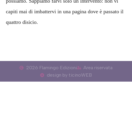
possiamo. Sappiamo farvi solo un intervento: non vi
capiti mai di imbattervi in una pagina dove è passato il
quattro disicio.
2026 Flamingo Edizioni
Area riservata
design by ticinoWEB