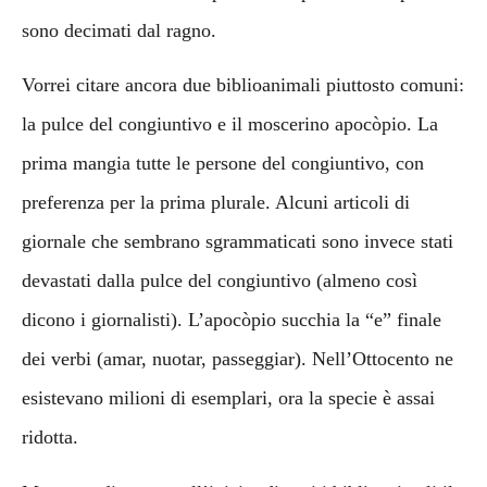
sono decimati dal ragno.
Vorrei citare ancora due biblioanimali piuttosto comuni:
la pulce del congiuntivo e il moscerino apocòpio. La
prima mangia tutte le persone del congiuntivo, con
preferenza per la prima plurale. Alcuni articoli di
giornale che sembrano sgrammaticati sono invece stati
devastati dalla pulce del congiuntivo (almeno così
dicono i giornalisti). L’apocòpio succhia la “e” finale
dei verbi (amar, nuotar, passeggiar). Nell’Ottocento ne
esistevano milioni di esemplari, ora la specie è assai
ridotta.