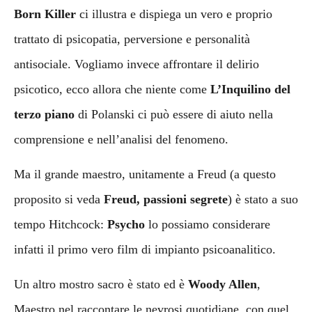
Born Killer
ci illustra e dispiega un vero e proprio
trattato di psicopatia, perversione e personalità
antisociale. Vogliamo invece affrontare il delirio
psicotico, ecco allora che niente come
L’Inquilino del
terzo piano
di Polanski ci può essere di aiuto nella
comprensione e nell’analisi del fenomeno.
Ma il grande maestro, unitamente a Freud (a questo
proposito si veda
Freud, passioni segrete
) è stato a suo
tempo Hitchcock:
Psycho
lo possiamo considerare
infatti il primo vero film di impianto psicoanalitico.
Un altro mostro sacro è stato ed è
Woody Allen
,
Maestro nel raccontare le nevrosi quotidiane, con quel