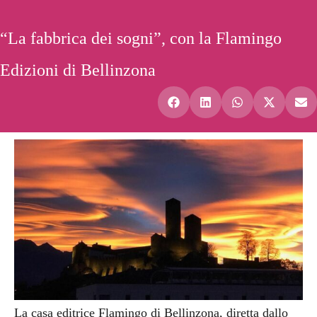
“La fabbrica dei sogni”, con la Flamingo
Edizioni di Bellinzona
La casa editrice Flamingo di Bellinzona, diretta dallo