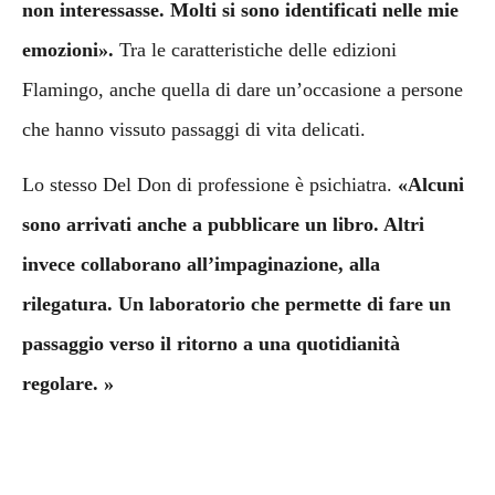
non interessasse. Molti si sono identificati nelle mie
emozioni».
Tra le caratteristiche delle edizioni
Flamingo, anche quella di dare un’occasione a persone
che hanno vissuto passaggi di vita delicati.
Lo stesso Del Don di professione è psichiatra.
«Alcuni
sono arrivati anche a pubblicare un libro. Altri
invece collaborano all’impaginazione, alla
rilegatura. Un laboratorio che permette di fare un
passaggio verso il ritorno a una quotidianità
regolare.
»