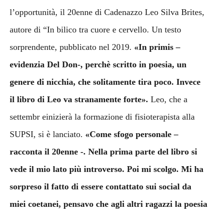
l’opportunità, il 20enne di Cadenazzo Leo Silva Brites,
autore di “In bilico tra cuore e cervello. Un testo
sorprendente, pubblicato nel 2019.
«In primis –
evidenzia Del Don-, perchè scritto in poesia, un
genere di nicchia, che solitamente tira poco. Invece
il libro di Leo va stranamente forte
».
Leo, che a
settembr einizierà la formazione di fisioterapista alla
SUPSI, si è lanciato.
«Come sfogo personale –
racconta il 20enne -. Nella prima parte del libro si
vede il mio lato
più introverso. Poi mi scolgo. Mi ha
sorpreso il fatto di essere contattato sui social da
miei coetanei, pensavo che agli altri ragazzi la poesia