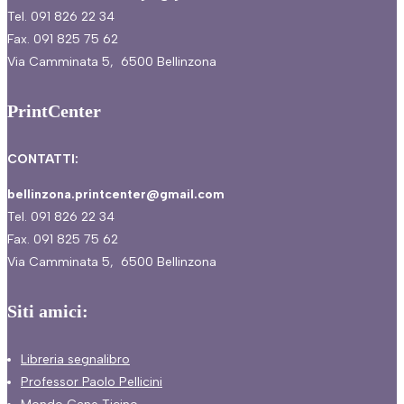
Tel. 091 826 22 34
Fax. 091 825 75 62
Via Camminata 5, 6500 Bellinzona
PrintCenter
CONTATTI:
bellinzona.printcenter@gmail.com
Tel. 091 826 22 34
Fax. 091 825 75 62
Via Camminata 5, 6500 Bellinzona
Siti amici:
Libreria segnalibro
Professor Paolo Pellicini