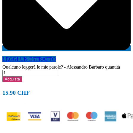
LEGGI UN ESTRATTO
Qualcuno leggerà le mie parole? - Alessandro Barbaro quantità
Acquista
15.90
CHF