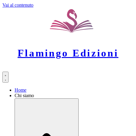
Vai al contenuto
Flamingo Edizioni
Home
Chi siamo