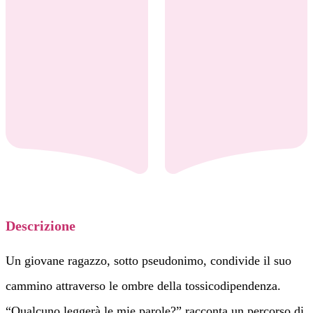
Descrizione
Un giovane ragazzo, sotto pseudonimo, condivide il suo
cammino attraverso le ombre della tossicodipendenza.
“Qualcuno leggerà le mie parole?” racconta un percorso di