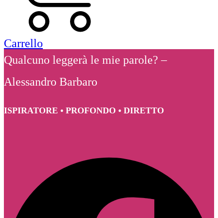
Carrello
Qualcuno leggerà le mie parole? –
Alessandro Barbaro
ISPIRATORE • PROFONDO • DIRETTO