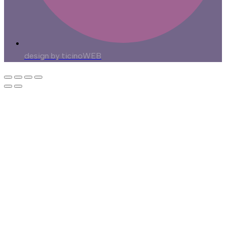
design by ticinoWEB