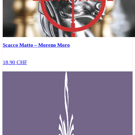
Scacco Matto – Moreno Moro
18.90
CHF