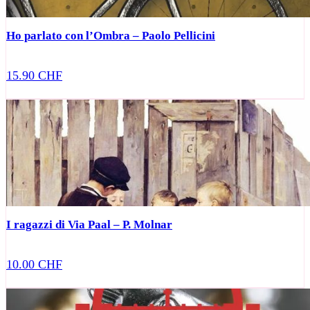
Ho parlato con l’Ombra – Paolo Pellicini
15.90
CHF
I ragazzi di Via Paal – P. Molnar
10.00
CHF