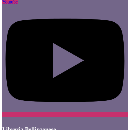
Youtube
Libreria Bellinzonese