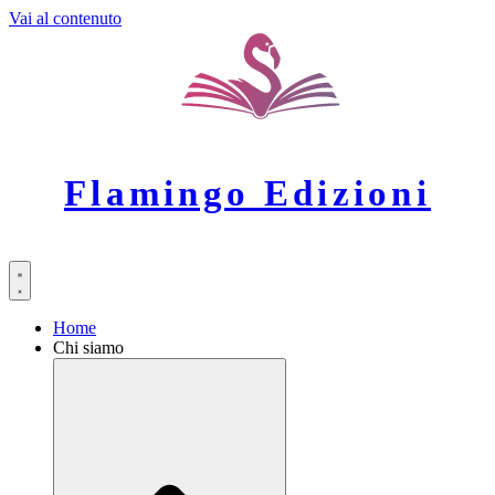
Vai al contenuto
Flamingo Edizioni
Home
Chi siamo