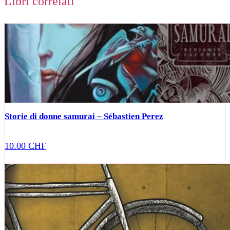
Libri correlati
Storie di donne samurai – Sébastien Perez
10.00
CHF