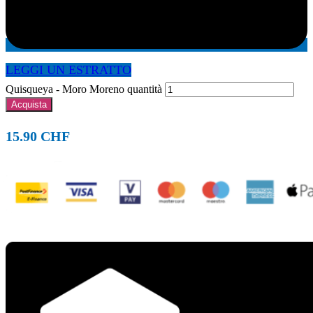
LEGGI UN ESTRATTO
Quisqueya - Moro Moreno quantità
Acquista
15.90
CHF