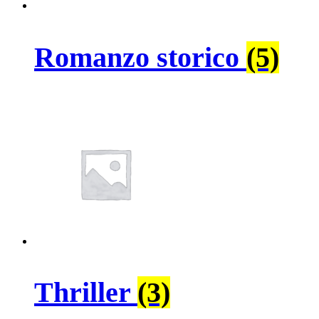
Romanzo storico
(5)
Thriller
(3)