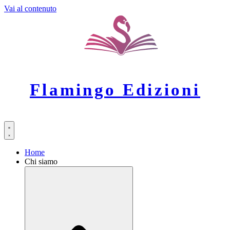
Vai al contenuto
Flamingo Edizioni
Home
Chi siamo