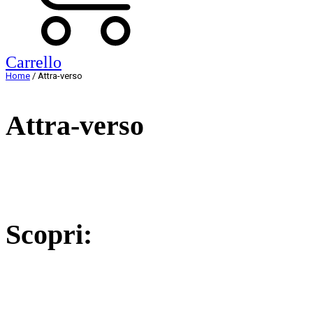
Carrello
Home
/ Attra-verso
Attra-verso
Scopri: