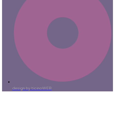
design by ticinoWEB