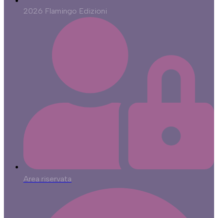
2026 Flamingo Edizioni
Area riservata