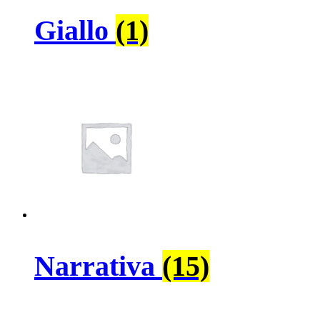
Giallo
(1)
Narrativa
(15)