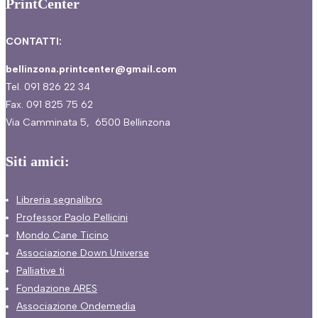
PrintCenter
CONTATTI:
bellinzona.printcenter@gmail.com
Tel. 091 826 22 34
Fax. 091 825 75 62
Via Camminata 5, 6500 Bellinzona
Siti amici:
Libreria segnalibro
Professor Paolo Pellicini
Mondo Cane Ticino
Associazione Down Universe
Palliative ti
Fondazione ARES
Associazione Ondemedia